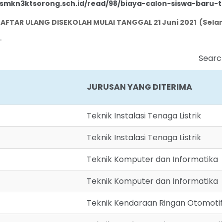
.smkn3ktsorong.sch.id/read/98/biaya-calon-siswa-baru-
FTAR ULANG DISEKOLAH MULAI TANGGAL 21 Juni 2021 (Selan
T
Searc
JURUSAN YANG DITERIMA
JURUSAN YANG DITERIMA
Teknik Instalasi Tenaga Listrik
Teknik Instalasi Tenaga Listrik
Teknik Komputer dan Informatika
Teknik Komputer dan Informatika
Teknik Kendaraan Ringan Otomoti