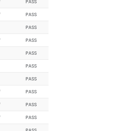
f
PASS
f
PASS
PASS
f
PASS
PASS
PASS
PASS
f
PASS
f
PASS
f
PASS
PASS