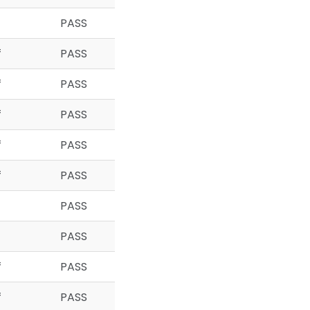
PASS
f
PASS
f
PASS
f
PASS
f
PASS
f
PASS
PASS
PASS
f
PASS
f
PASS