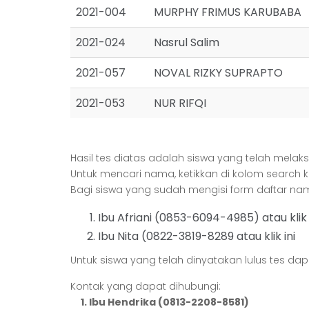
2021-004
MURPHY FRIMUS KARUBABA
2021-024
Nasrul Salim
2021-057
NOVAL RIZKY SUPRAPTO
2021-053
NUR RIFQI
Hasil tes diatas adalah siswa yang telah mel
Untuk mencari nama, ketikkan di kolom search k
Bagi siswa yang sudah mengisi form daftar na
Ibu Afriani (0853-6094-4985) atau kli
Ibu Nita (0822-3819-8289 atau klik
ini
Untuk siswa yang telah dinyatakan lulus tes da
Kontak yang dapat dihubungi:
1. Ibu Hendrika (0813-2208-8581)