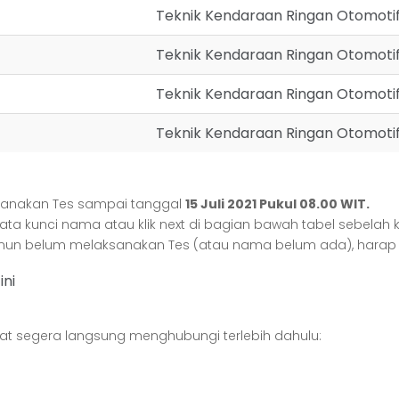
Teknik Kendaraan Ringan Otomoti
Teknik Kendaraan Ringan Otomoti
Teknik Kendaraan Ringan Otomoti
Teknik Kendaraan Ringan Otomoti
aksanakan Tes sampai tanggal
15 Juli 2021 Pukul 08.00 WIT.
ata kunci nama atau klik next di bagian bawah tabel sebelah 
mun belum melaksanakan Tes (atau nama belum ada), harap h
k
ini
pat segera langsung menghubungi terlebih dahulu: