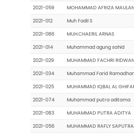
2021-059
MOHAMMAD AFRIZA MAULA
2021-012
Muh Fadil S
2021-086
MUH.CHAERIL ARNAS
2021-014
Muhammad agung sahid
2021-029
MUHAMMAD FACHRI RIDWA
2021-034
Muhammad Farid Ramadha
2021-025
MUHAMMAD IQBAL AL GHIFA
2021-074
Muhammad putra aditama
2021-083
MUHAMMAD PUTRA ADITYA
2021-056
MUHAMMAD RAFLY SAPUTRA