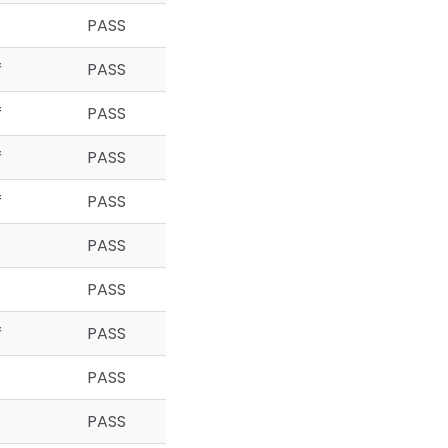
PASS
f
PASS
f
PASS
f
PASS
f
PASS
PASS
PASS
f
PASS
PASS
PASS