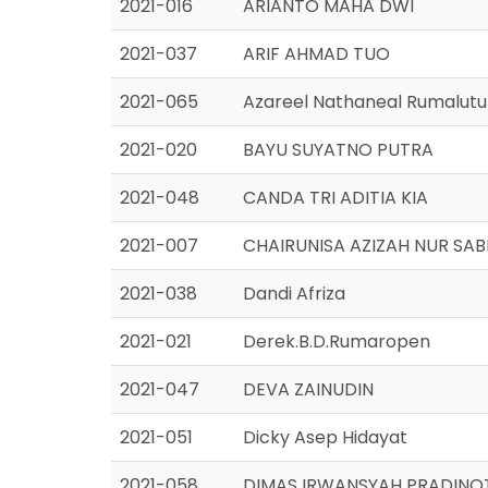
2021-016
ARIANTO MAHA DWI
2021-037
ARIF AHMAD TUO
2021-065
Azareel Nathaneal Rumalutu
2021-020
BAYU SUYATNO PUTRA
2021-048
CANDA TRI ADITIA KIA
2021-007
CHAIRUNISA AZIZAH NUR SAB
2021-038
Dandi Afriza
2021-021
Derek.B.D.Rumaropen
2021-047
DEVA ZAINUDIN
2021-051
Dicky Asep Hidayat
2021-058
DIMAS IRWANSYAH PRADINO