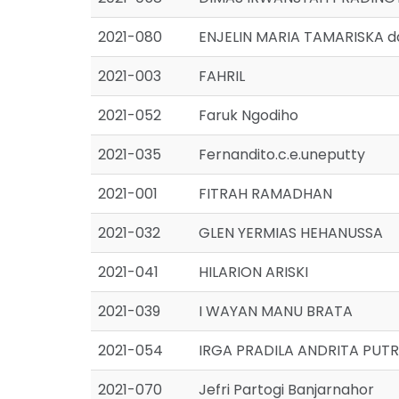
2021-080
ENJELIN MARIA TAMARISKA 
2021-003
FAHRIL
2021-052
Faruk Ngodiho
2021-035
Fernandito.c.e.uneputty
2021-001
FITRAH RAMADHAN
2021-032
GLEN YERMIAS HEHANUSSA
2021-041
HILARION ARISKI
2021-039
I WAYAN MANU BRATA
2021-054
IRGA PRADILA ANDRITA PUT
2021-070
Jefri Partogi Banjarnahor