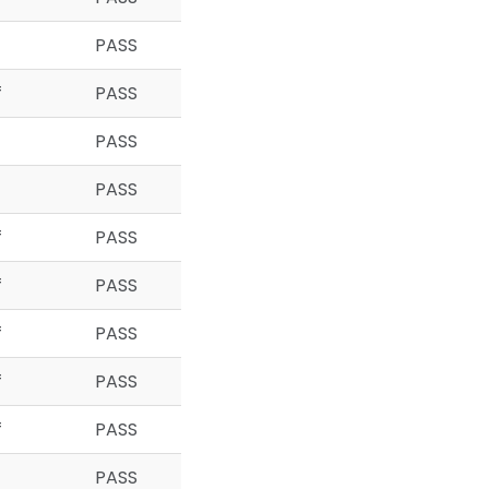
PASS
f
PASS
PASS
PASS
f
PASS
f
PASS
f
PASS
f
PASS
f
PASS
PASS