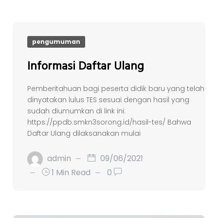
Blog
pengumuman
Informasi Daftar Ulang
Pemberitahuan bagi peserta didik baru yang telah
dinyatakan lulus TES sesuai dengan hasil yang
sudah diumumkan di link ini:
https://ppdb.smkn3sorong.id/hasil-tes/ Bahwa
Daftar Ulang dilaksanakan mulai
admin
09/06/2021
1 Min Read
0