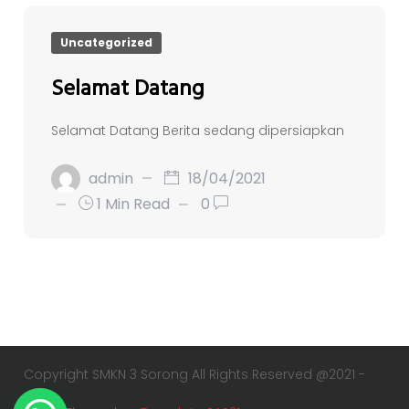
Uncategorized
Selamat Datang
Selamat Datang Berita sedang dipersiapkan
admin
18/04/2021
1 Min Read
0
Copyright SMKN 3 Sorong All Rights Reserved @2021 -