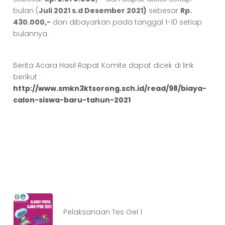
bulan (
Juli 2021 s.d Desember 2021)
sebesar
Rp.
430.000,-
dan dibayarkan pada tanggal 1-10 setiap
bulannya.
Berita Acara Hasil Rapat Komite dapat dicek di link
berikut :
http://www.smkn3ktsorong.sch.id/read/98/biaya-
calon-siswa-baru-tahun-2021
Pelaksanaan Tes Gel 1