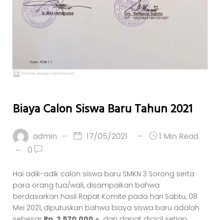
Biaya Calon Siswa Baru Tahun 2021
admin
17/05/2021
1 Min Read
0
Hai adik-adik calon siswa baru SMKN 3 Sorong serta
para orang tua/wali, disampaikan bahwa
berdasarkan hasil Rapat Komite pada hari Sabtu, 08
Mei 2021, diputuskan bahwa biaya siswa baru adalah
sebesar
Rp. 2.570.000,-
dan dapat dicicil setiap